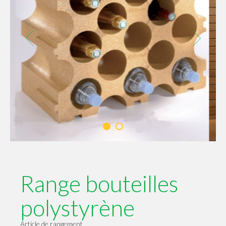
Range bouteilles
polystyrène
Article de rangement