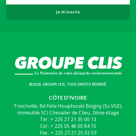
Je m'inscris
©2026, GROUPE CLIS, TOUS DROITS RÉSERVÉ.
CÔTE D'IVOIRE
Treichville, Bd Felix Houphouët Boigny (Ex VGE),
immeuble SCI Chevalier de Clieu, 2ème étage
Tel : + 225 27 21 35 00 13
Cel : + 225 05 46 00 84 15
Fax : + 225 27 21 25 02 53