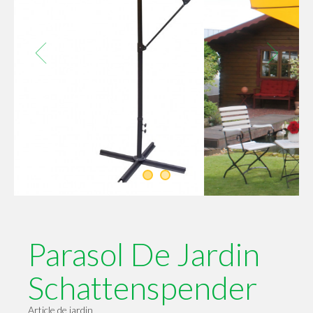
Parasol De Jardin
Schattenspender
Article de jardin