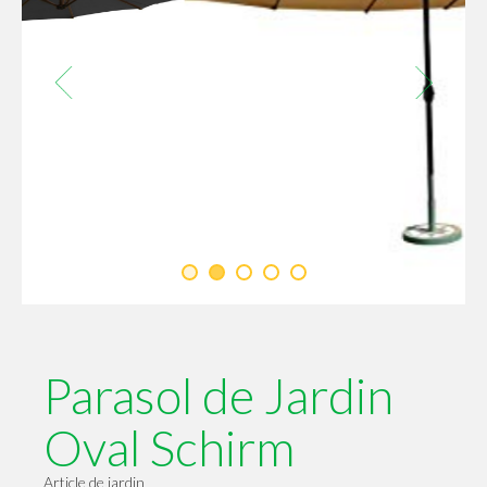
Parasol de Jardin
Oval Schirm
Article de jardin