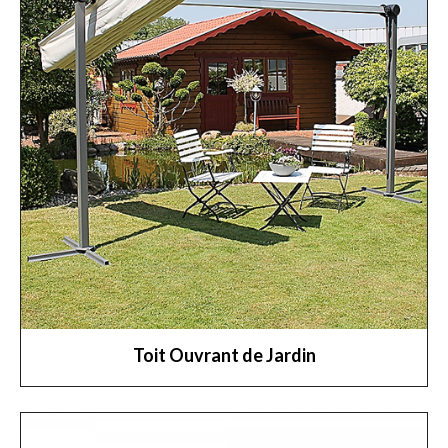
Toit Ouvrant de Jardin